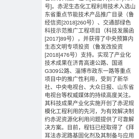
号]。赤泥生态化工程利用技术入选山
东省重点节能技术产品推广目录（鲁
经信资[2018]260号）、交通部绿色
科技示范推广工程项目（科技发展函
[2017]89号），并获得了中央预算内
生态文明专项投资（鲁发改投资
[2018]476号）支持。实现了产业化
技术成果在济青高速公路、国道
G309公路、淄博市政东一路等重点
项目中的推广性利用，受到了新华
社、中央电视台、大众日报、山东省
电视台等权威媒体的持续高度关注。
其科技成果产业化实施开创了赤泥规
模化工程利用的先河，为有效解决制
约赤泥资源化利用问题提供了可靠解
决方案。目前，程钰已经取得了《拜
耳法赤泥路基固化剂及其制备与应用