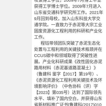
攻读博士学位，2009年7月博士毕业
获得工学博士学位。2009年7月进入
山东省交通科学研究所工作。2021年
9月回到母校，加入山东科技大学交
通学院。一直致力于赤泥等大宗工业
固废资源化工程利用的科研和产业化
工作。
程钰带领团队突破了赤泥生态化
处置与工程利用的关键技术瓶颈并在
CCUS碳中和领域取得了突破性进
展。产业化科研成果《改性固化赤泥
路用材料（赤泥基道路混凝土）》
（鲁建科 鉴字【2017】第19号）、
《赤泥资源化工程利用关键技术及环
境影响评价》（中色协科（评）字
【2023】第035号）达到了国际领先
水平、填补了国内空白，并获得山东
省新材料推广证书[鲁建科(2017)010