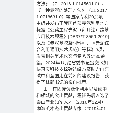
方法》（ZL 2016 1 0145601.0）、
《一种赤泥的处理方法》（ZL 2017
1 0718631.0）等国家专利20余项，
主编并发布了我国首部赤泥利用地方
标准《公路工程赤泥（拜耳法）路基
应用技术规程》[DB37/T 3559-2019]
以及《赤泥基胶凝材料》、《赤泥综
合利用通用技术规范》等标准9项，
发表相关学术论文与专著等近30余
篇。2024年1月给省委书记提交《加
快落实科技支撑碳达峰方案助力山东
碳中和全国走在前》的建议报告，获
得了林武书记的亲自批示。
由于在固废资源化利用以及碳中
和领域的突出贡献，程钰先后入选了
泰山产业领军人才（2018年12月）、
渤海英才杰出贡献专家（2019年01