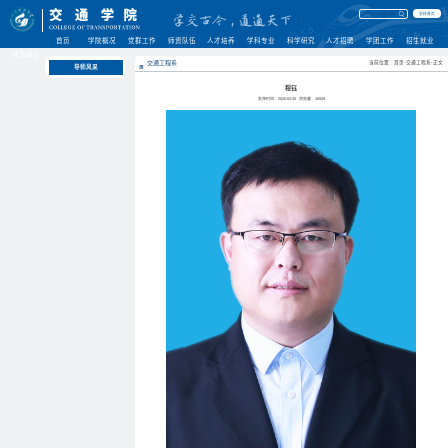
学校首页
首页
学院概况
党群工作
师资队伍
人才培养
学科专业
科学研究
人才招聘
学团工作
招生就业
理事单位
交通工程系
当前位置：首页-交通工程系-正文
导师风采
程钰
发布时间：2020-02-20
浏览量：
16509