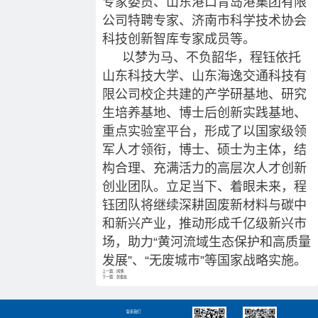
专家委员、山东港口青岛港集团有限
公司特聘专家、济南市科学技术协会
科技创新智库专家成员等。
以梦为马、不负韶华，程钰依托
山东科技大学、山东海逸交通科技有
限公司校企共建的产学研基地、研究
生培养基地、博士后创新实践基地、
重点实验室平台，形成了以国家级领
军人才领衔，博士、硕士为主体，结
构合理、充满活力的高层次人才创新
创业团队。立足当下、着眼未来，程
钰团队将继续深耕固废新材料与碳中
和新兴产业，推动形成千亿级新兴市
场，助力“黄河流域生态保护和高质量
发展”、“无废城市”等国家战略实施。
上一篇：闵博
下一篇：张俊友
联系我们