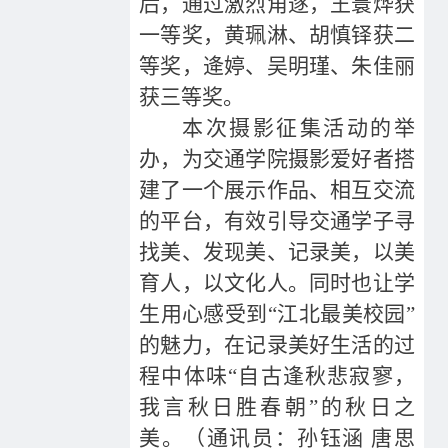
后，通过激烈角逐，王寰烨获
一等奖，黄珮淋、胡慎铎获二
等奖，逄婷、吴明瑾、朱佳丽
获三等奖。
本次摄影征集活动的举
办，为交通学院摄影爱好者搭
建了一个展示作品、相互交流
的平台，有效引导交通学子寻
找美、发现美、记录美，以美
育人，以文化人。同时也让学
生用心感受到“江北最美校园”
的魅力，在记录美好生活的过
程中体味“自古逢秋悲寂寥，
我言秋日胜春朝”的秋日之
美。（通讯员：孙钰涵 唐思