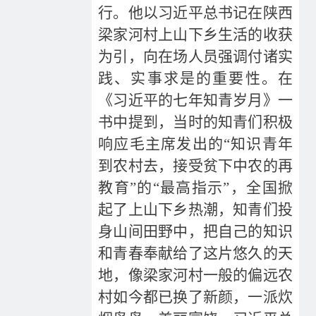
行。他以习近平总书记在陕西
梁家河村上山下乡生活的收获
为引，向在场人员强调付诸实
践、实事求是的重要性。在
《习近平的七年知青岁月》一
书中提到，当时的知青们积极
响应毛主席发出的“知识青年
到农村去，接受贫下中农的再
教育”的“最高指示”，全国掀
起了上山下乡热潮，知青们投
身山间田野中，把自己的知识
和青春奉献给了这片悠久的天
地，像梁家河村一般的偏远农
村如今都已换了新颜，一派炊