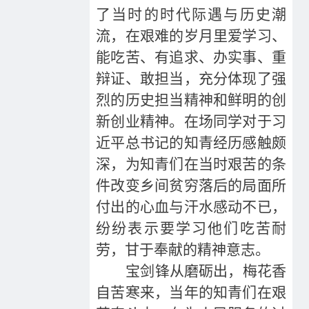
了当时的时代际遇与历史潮
流，在艰难的岁月里爱学习、
能吃苦、有追求、办实事、重
辩证、敢担当，充分体现了强
烈的历史担当精神和鲜明的创
新创业精神。在场同学对于习
近平总书记的知青经历感触颇
深，为知青们在当时艰苦的条
件改变乡间贫穷落后的局面所
付出的心血与汗水感动不已，
纷纷表示要学习他们吃苦耐
劳，甘于奉献的精神意志。
宝剑锋从磨砺出，梅花香
自苦寒来，当年的知青们在艰