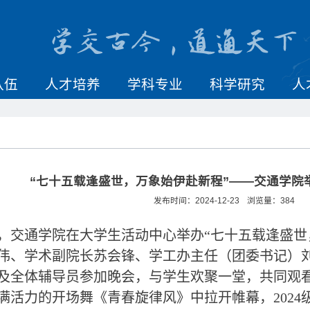
队伍
人才培养
学科专业
科学研究
人
“七十五载逢盛世，万象始伊赴新程”——交通学院举
发布时间：2024-12-23
浏览量：
384
8日，交通学院在大学生活动中心举办“七十五载逢盛
伟、学术副院长苏会锋、学工办主任（团委书记）
及全体辅导员参加晚会，与学生欢聚一堂，共同观
满活力的开场舞《青春旋律风》中拉开帷幕，2024