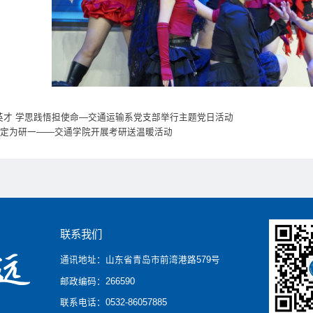
英才 学思践悟担使命—交通运输系党支部举行主题党日活动
，定为研一——交通学院开展考研送温暖活动
联系我们
通讯地址：山东省青岛市前湾港路579号
邮政编码：266590
联系电话：0532-86057885