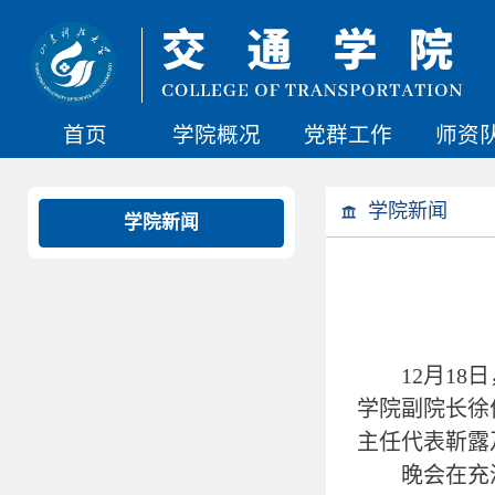
首页
学院概况
党群工作
师资
学院新闻
学院新闻
12月1
学院副院长徐
主任代表靳露
晚会在充