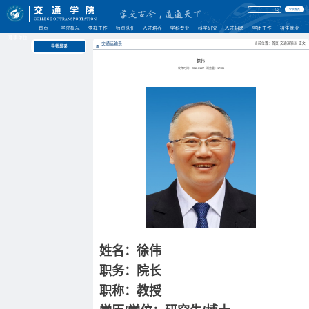
学校首页
首页
学院概况
党群工作
师资队伍
人才培养
学科专业
科学研究
人才招聘
学团工作
招生就业
理事单位
交通运输系
当前位置：首页-交通运输系-正文
导师风采
徐伟
发布时间：2018-01-27
浏览量：
17105
姓名：徐伟
职务：院长
职称：教授