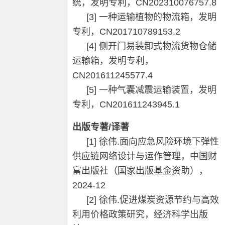
统，发明专利，CN202310076757.8
[3] 一种运输植物的物流箱，发明
专利，CN201710789153.2
[4] 侧开门易装卸式物流货物仓储
运输箱，发明专利，
CN201611245577.4
[5] 一种气囊减震运输装置，发明
专利，CN201611243945.1
出版专著/译著
[1] 徐伟.面向应急风险环境下弹性
供应链网络设计与运作管理，中国财
富出版社（国家出版基金资助），
2024-12
[2] 徐伟.促进煤炭资源节约与高效
利用价格政策研究，经济科学出版