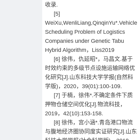
收录.
[5]
WeiXu,WenliLiang,QinqinYu*.Vehicle
Scheduling Problem of Logistics
Companies under Genetic Tabu
Hybrid Algorithm，Liss2019
[6] 徐伟，仇延昭*，马昌文.基于
时效约束的多级节点设施运输网络优
化研究[J].山东科技大学学报(自然科
学版)，2020，39(01):100-109.
[7] 于楠，徐伟*.不确定条件下质
押物仓储空间优化[J].物流科技，
2019，42(10):153-158.
[8] 徐伟，宫小涵*.青岛港口物流
与腹地经济圈协同度实证研究[J].山东