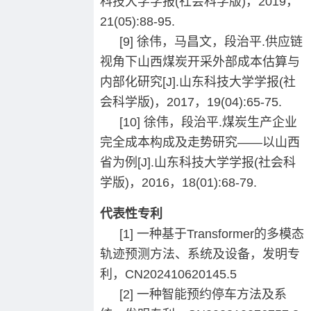
科技大学学报(社会科学版)，2019，
21(05):88-95.
[9] 徐伟，马昌文，段治平.供应链
视角下山西煤炭开采外部成本估算与
内部化研究[J].山东科技大学学报(社
会科学版)，2017，19(04):65-75.
[10] 徐伟，段治平.煤炭生产企业
完全成本构成及走势研究——以山西
省为例[J].山东科技大学学报(社会科
学版)，2016，18(01):68-79.
代表性专利
[1] 一种基于Transformer的多模态
轨迹预测方法、系统及设备，发明专
利，CN202410620145.5
[2] 一种智能预约停车方法及系