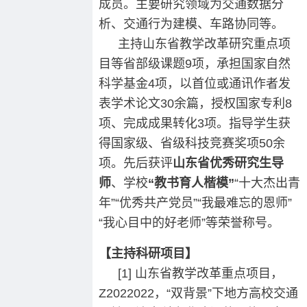
成员。主要研究领域为交通数据分
析、交通行为建模、车路协同等。
主持山东省教学改革研究重点项
目等省部级课题9项，承担国家自然
科学基金4项，以首位或通讯作者发
表学术论文30余篇，授权国家专利8
项、完成成果转化3项。指导学生获
得国家级、省级科技竞赛奖项50余
项。先后获评
山东省优秀研究生导
师
、学校
“教书育人楷模”
“十大杰出青
年”“优秀共产党员”“我最难忘的恩师”
“我心目中的好老师”等荣誉称号。
【主持科研项目】
[1] 山东省教学改革重点项目，
Z2022022，“双背景”下地方高校交通