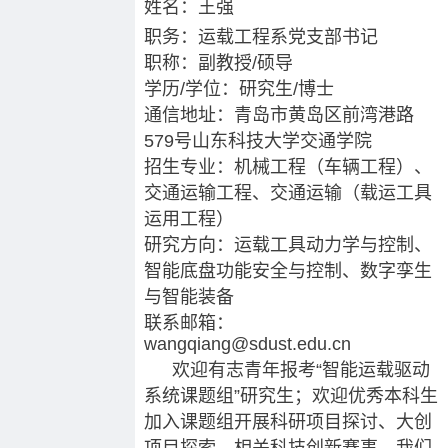
姓名：王强
职务：运载工程系党支部书记
职称：副教授/硕导
学历/学位：研究生/博士
通信地址：青岛市黄岛区前湾港路
579号山东科技大学交通学院
招生专业：机械工程（车辆工程）、
交通运输工程、交通运输（载运工具
运用工程）
研究方向：运载工具动力学与控制、
智能底盘功能安全与控制、数字孪生
与智能装备
联系邮箱：
wangqiang@sdust.edu.cn
欢迎有志青年报考“智能运载驱动
系统课题组”研究生；欢迎优秀本科生
加入课题组开展科研项目探讨、大创
项目探索、相关科技创新赛事。我们