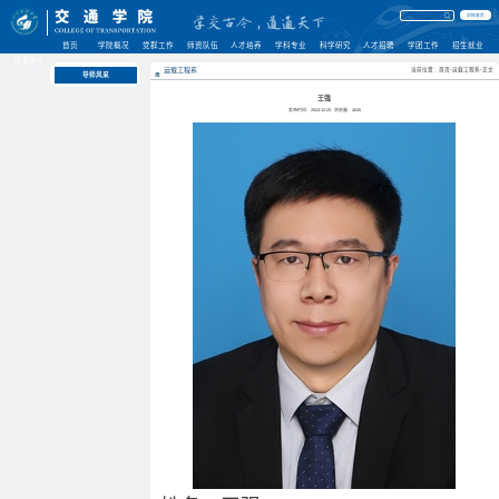
学校首页
首页
学院概况
党群工作
师资队伍
人才培养
学科专业
科学研究
人才招聘
学团工作
招生就业
理事单位
运载工程系
当前位置：首页-运载工程系-正文
导师风采
王强
发布时间：2024-12-25
浏览量：
4045