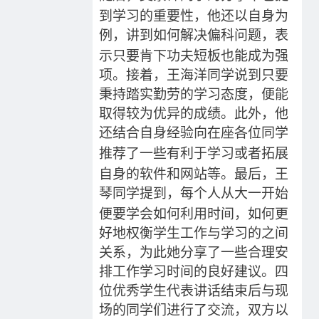
到学习的重要性，他还以自身为
例
，
讲到如何解决偏科问题，表
示只要肯下功夫短板也能成为强
项。接着，王海洋同学说到只要
秉持踏实勤劳的学习态度，便
能
取得较为优异的成绩。此外，他
还结合自身
经验
向在座各位同学
推荐了一些
有利于学习
或者
拓展
自身的软件和网站等。最后，王
琴同学提到
，每个人从
大一
开始
便要学会如何利用时间，如何更
好地权衡
学生工作与
学习的
之间
关系，为此她分享了一些合理安
排工作学习时间的良好建议。四
位优秀学生代表讲话结束后与现
场的同学们进行了交流，
双方以