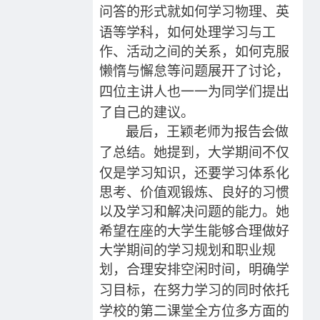
问答的形式
就如何学习物理、英
语等学科，如何处理学习与
工
作、
活动之间的关系，如何克服
懒惰与懈怠等问题
展开了讨论，
四位主讲人也
一一为同学们提出
了自己的建议。
最后，王颖老师
为报告会
做
了总结。她提到
，
大学期间不仅
仅是学习知识，还要学习体系化
思考、价值观锻炼、良好的习惯
以及学习和解决问题的能力。她
希望在座的大学生能够合理做好
大学期间的学习规划和职业规
划，
合理安排
空闲
时间，明确学
习目标，
在努力学习的同时
依托
学校的第二课堂
全方位多方面的