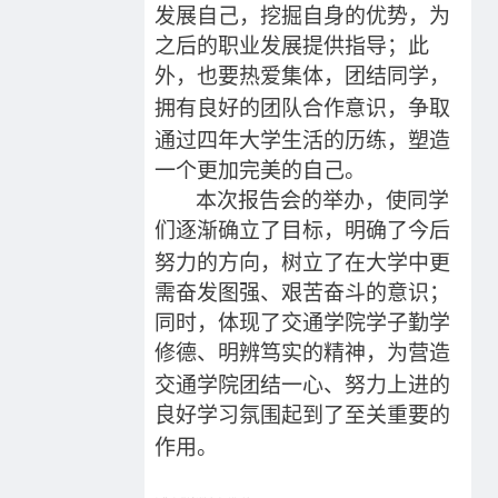
发展
自己，挖掘自身的优势，为
之后的职业发展提供指导
；此
外，
也要
热爱集体，团结同学，
拥有良好的团队合作意识，争取
通过四年大学生活的历练，塑造
一个更加完美的自己。
本次报告会的举办，使同学
们
逐渐确立了
目标
，明确了今后
努力的方向，树立了在大学中更
需奋发图强、艰苦奋斗的意识；
同时，体现了交通学院学子勤学
修德、明辨笃实的精神，
为营造
交通学院团结一心、努力上进的
良好学习氛围
起到了至关重要的
作用
。