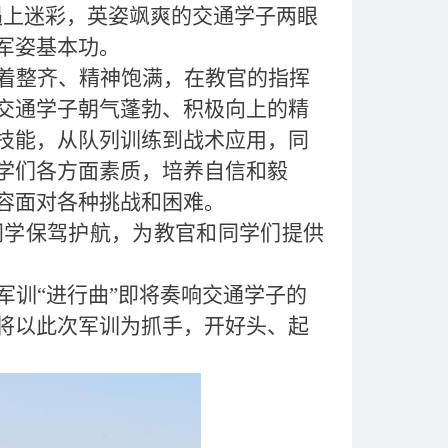
遇上迷彩，英姿飒爽的交通学子两眼
军姿基本功。
着整齐、精神饱满，在教官的指挥
交通学子朝气蓬勃、积极向上的精
技能，从队列训练到战术应用，同
学们各方面素质，培养自信和毅
容面对各种挑战和困难。
同学保驾护航，为教官和同学们提供
军训“进行曲”即将奏响交通学子的
将以此次军训为抓手，开好头、起