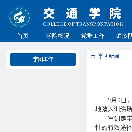
首页
学院概况
党群工作
师资
学团新闻
学团工作
9月5日
地踏入训练
军训是
性的有效途径