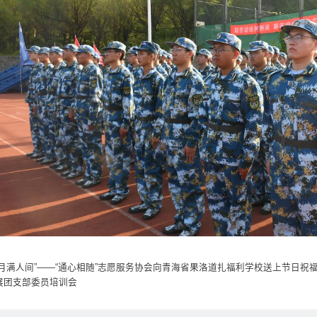
月满人间”——“通心相随”志愿服务协会向青海省果洛道扎福利学校送上节日祝
展团支部委员培训会