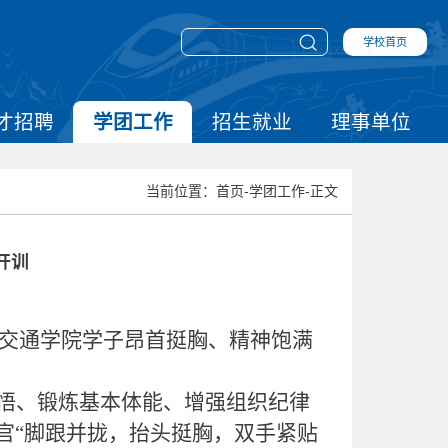
学校首页
才招聘
学团工作
招生就业
理事单位
当前位置：首页-学团工作-正文
开训
。交通学院学子昂首挺胸、精神饱满
悟、锻炼基本体能、增强组织纪律
官“脚跟并拢，抬头挺胸，双手紧贴