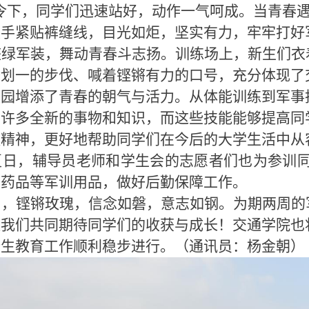
令下，同学们迅速站好，动作一气呵成。当青春
双手紧贴裤缝线，目光如炬，坚实有力，牢牢打好
整绿军装，舞动青春斗志扬。训练场上，新生们衣
齐划一的步伐、喊着铿锵有力的口号，充分体现了
校园增添了青春的朝气与活力。从体能训练到军事
到许多全新的事物和知识，而这些技能能够提高同
队精神，更好地帮助同学们在今后的大学生活中从
夏日，辅导员老师和学生会的志愿者们也为参训
、药品等军训用品，做好后勤保障工作。
眉，铿锵玫瑰，信念如磐，意志如钢。为期两周的
让我们共同期待同学们的收获与成长！交通学院也
新生教育工作顺利稳步进行。（通讯员：杨金朝）