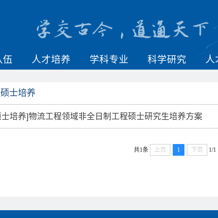
队伍
人才培养
学科专业
科学研究
人
程硕士培养
硕士培养]物流工程领域非全日制工程硕士研究生培养方案
共1条
上页
1
下页
1/1