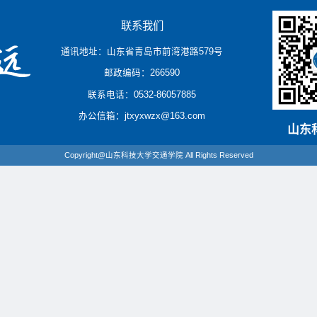
联系我们
通讯地址：山东省青岛市前湾港路579号
邮政编码：266590
联系电话：0532-86057885
办公信箱：jtxyxwzx@163.com
山东
Copyright@山东科技大学交通学院 All Rights Reserved